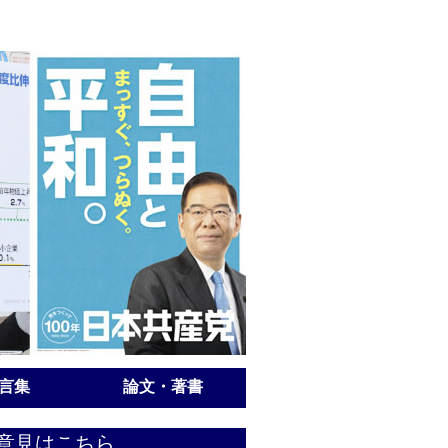
言集
論文・著書
意見はこちら