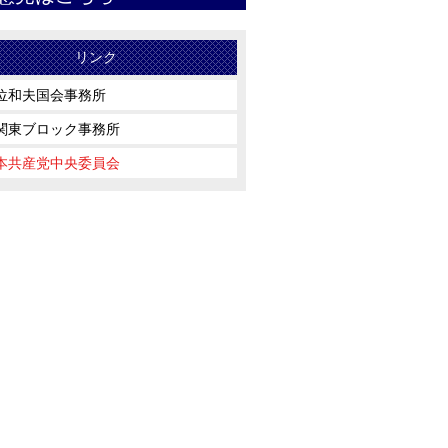
リンク
位和夫国会事務所
関東ブロック事務所
本共産党中央委員会