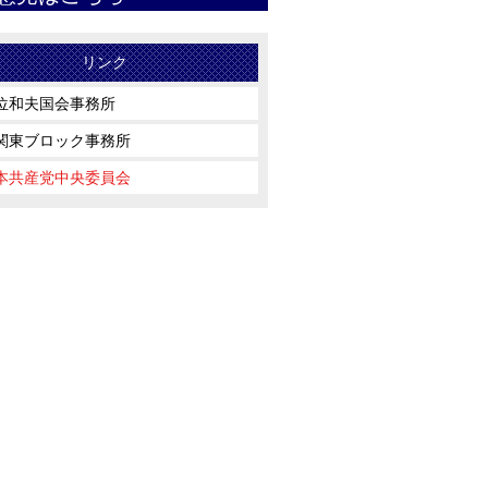
リンク
位和夫国会事務所
関東ブロック事務所
本共産党中央委員会