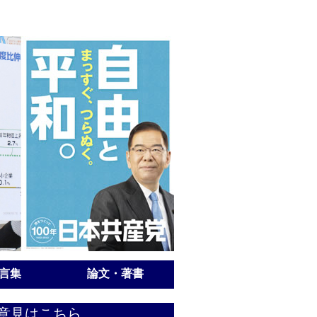
言集
論文・著書
意見はこちら