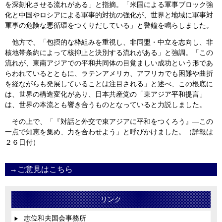
を深刻化させる流れがある」と指摘。「米国による軍事ブロック強
化と中国やロシアによる軍事的対抗の強化が、世界と地域に軍事対
軍事の危険な悪循環をつくりだしている」と警鐘を鳴らしました。
他方で、「包摂的な枠組みを重視し、非同盟・中立を志向し、非
核地帯条約によって核抑止と決別する流れがある」と強調。「この
流れが、東南アジアでの平和共同体の目覚ましい成功という形であ
らわれているとともに、ラテンアメリカ、アフリカでも困難や曲折
を経ながらも発展していることは注目される」と述べ、この根底に
は、世界の構造変化があり、日本共産党の「東アジア平和提言」
は、世界の本流とも響き合うものとなっていると力説しました。
その上で、「『対話と外交で東アジアに平和をつくろう』―この
一点で知恵を集め、力を合わせよう」と呼びかけました。（詳報は
２６日付）
→ご意見はこちら
リンク
志位和夫国会事務所
▶