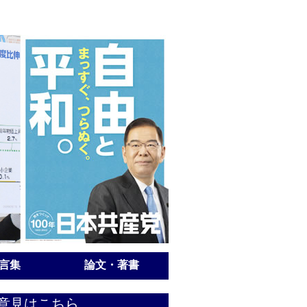
言集
論文・著書
意見はこちら