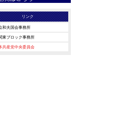
リンク
位和夫国会事務所
関東ブロック事務所
本共産党中央委員会