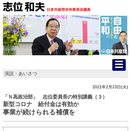
演説・あいさつ
HOME
2021年2月23日(火)
プロフィール
「Ｎ高政治部」 志位委員長の特別講義（３）
新型コロナ 給付金は有効か
主な活動
事業が続けられる補償を
国会質問