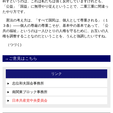
科すというのは、これは私たちは強く反対していますけれども、
「公益」「国益」に無理やり従えということで、二重三重に間違っ
たやり方です。
憲法の考え方は、「すべて国民は、個人として尊重される」（１
３条）――個人の尊厳の尊重こそが、基本中の基本であって、「公
共の福祉」というのは一人ひとりの人権を守るために、お互いの人
権を調整することなのだということを、うんと強調したいですね。
（つづく)
→ご意見はこちら
リンク
志位和夫国会事務所
▶
南関東ブロック事務所
▶
日本共産党中央委員会
▶