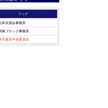
リンク
位和夫国会事務所
関東ブロック事務所
本共産党中央委員会