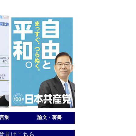
言集
論文・著書
意見はこちら