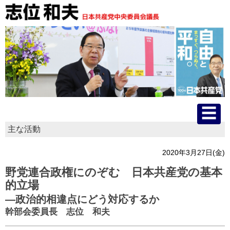
主な活動
HOME
2020年3月27日(金)
プロフィール
野党連合政権にのぞむ 日本共産党の基本
的立場
主な活動
―政治的相違点にどう対応するか
幹部会委員長 志位 和夫
国会質問