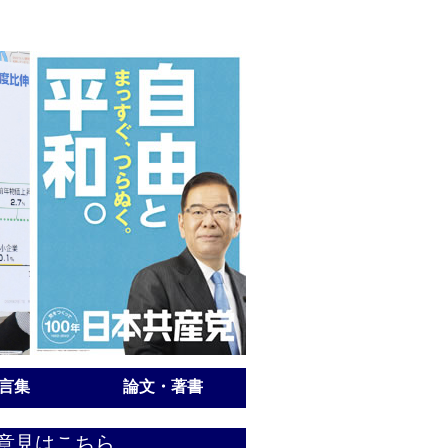
言集
論文・著書
意見はこちら