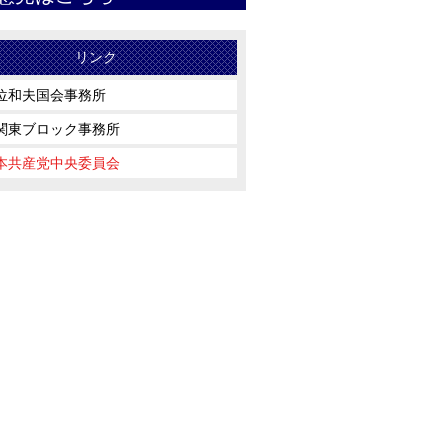
リンク
位和夫国会事務所
関東ブロック事務所
本共産党中央委員会