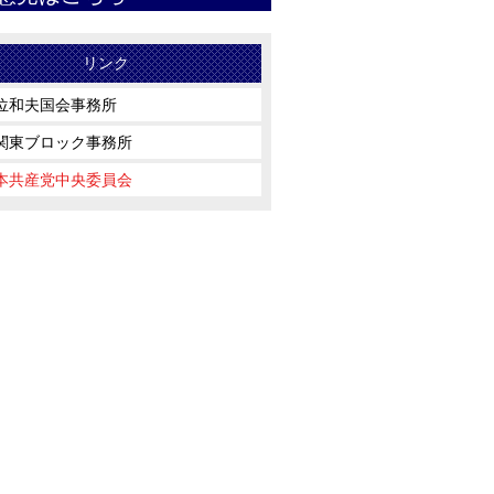
リンク
位和夫国会事務所
関東ブロック事務所
本共産党中央委員会