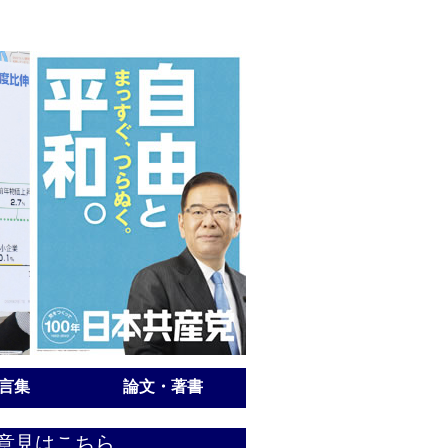
言集
論文・著書
意見はこちら