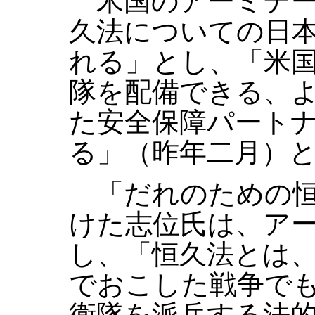
米国のアーミテー
久法についての日
れる」とし、「米
隊を配備できる、
た安全保障パート
る」（昨年二月）
「だれのための恒
けた志位氏は、ア
し、「恒久法とは
でおこした戦争で
衛隊を派兵する法