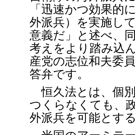
「迅速かつ効果的
外派兵）を実施し
意義だ」と述べ、
考えをより踏み込
産党の志位和夫委
答弁です。
恒久法とは、個別
つくらなくても、
外派兵を可能とす