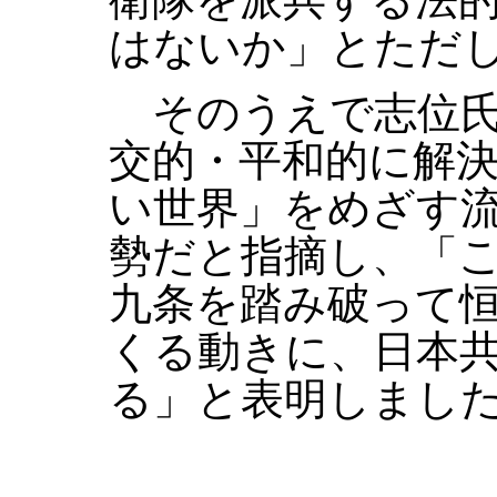
はないか」とただ
そのうえで志位氏
交的・平和的に解
い世界」をめざす
勢だと指摘し、「
九条を踏み破って
くる動きに、日本
る」と表明しまし