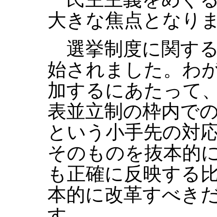
大きな焦点となり
選挙制度に関する
始されました。わ
加するにあたって
表並立制の枠内で
という小手先の対
そのものを抜本的
も正確に反映する
本的に改革すべき
す。