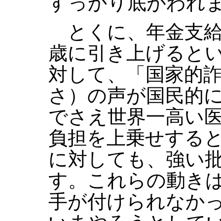
すっかり底がわれ
とくに、年金支給
歳に引き上げると
対して、「国家的
さ）の声が国民的
でさえ世界一高い
負担を上乗せする
に対しても、強い
す。これらの動き
手が付けられなか