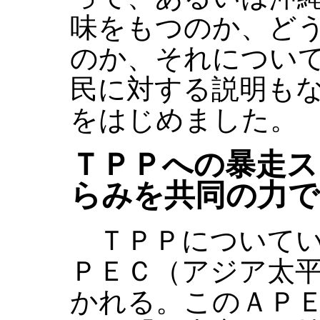
味をもつのか、ど
のか、それについ
民に対する説明も
をはじめました。
ＴＰＰへの暴走ス
らみを共同の力で
ＴＰＰについてい
ＰＥＣ（アジア太
かれる。このＡＰ