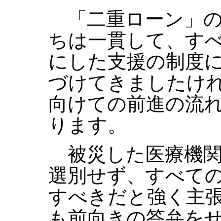
「二重ローン」の
ちは一貫して、す
にした支援の制度
づけてきましたけ
向けての前進の流
ります。
被災した医療機関
選別せず、すべて
すべきだと強く主
も前向きの答弁を