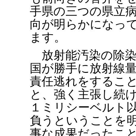
手県の三つの県立
向が明らかになっ
ます。
放射能汚染の除染
国が勝手に放射線
責任逃れをするこ
と、強く主張し続
１ミリシーベルト
負うということを
事な成果だったこ