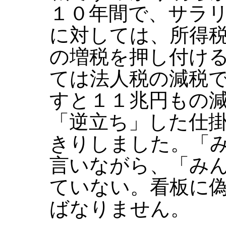
１０年間で、サラ
に対しては、所得
の増税を押し付け
ては法人税の減税
すと１１兆円もの
「逆立ち」した仕
きりしました。「
言いながら、「み
ていない。看板に
ばなりません。