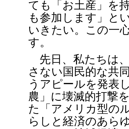
ても「お土産」を
も参加します」と
いきたい。この一
す。
先日、私たちは、
さない国民的な共
うアピールを発表
農」に壊滅的打撃
た「アメリカ型の
らしと経済のあら