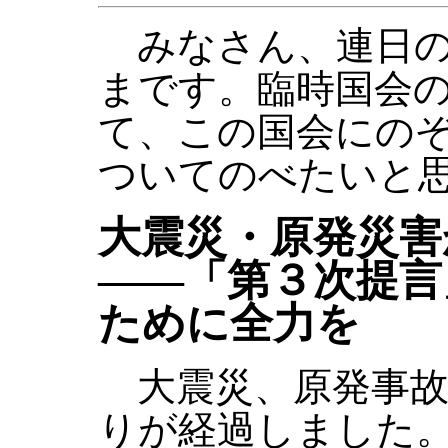
みなさん、連日の
まです。臨時国会
て、この国会にの
ついてのべたいと
大震災・原発災害
――「第３次提言
ために全力を
大震災、原発事故
りが経過しました