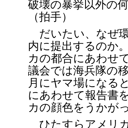
破壊の暴挙以外の
（拍手）
だいたい、なぜ環
内に提出するのか
カの都合にあわせ
議会では海兵隊の
月にヤマ場になる
にあわせて報告書
カの顔色をうかが
ひたすらアメリカ