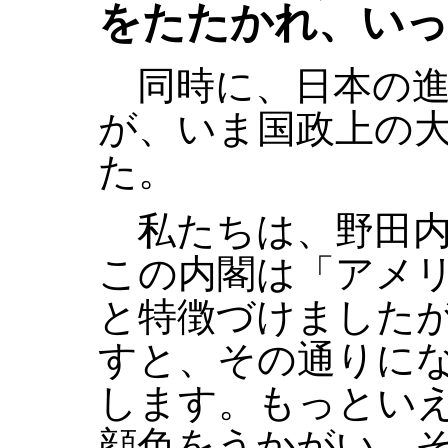
をたたかれ、い
同時に、日本の進
が、いま国政上の
た。
私たちは、野田内
この内閣は「アメ
と特徴づけました
すと、その通りに
します。もっとい
顔色をうかがい、