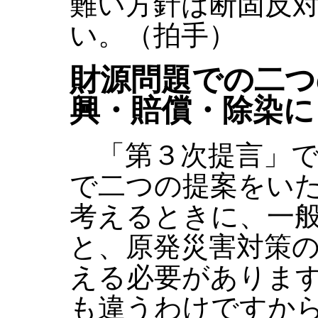
難い方針は断固反
い。（拍手）
財源問題での二つ
興・賠償・除染に
「第３次提言」で
で二つの提案をい
考えるときに、一
と、原発災害対策
える必要がありま
も違うわけですか