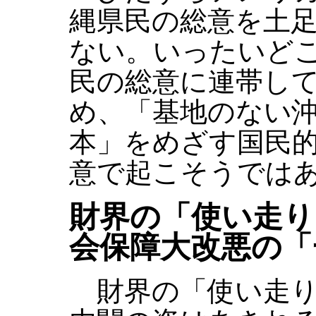
縄県民の総意を土
ない。いったいど
民の総意に連帯し
め、「基地のない
本」をめざす国民
意で起こそうでは
財界の「使い走り
会保障大改悪の「
財界の「使い走り