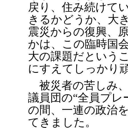
戻り、住み続けて
きるかどうか、大
震災からの復興、
かは、この臨時国
大の課題だという
にすえてしっかり
被災者の苦しみ、
議員団の“全員プレ
の間、一連の政治
てきました。