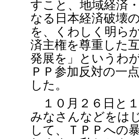
すこと、地域経済
なる日本経済破壊
を、くわしく明ら
済主権を尊重した
発展を」というわ
ＰＰ参加反対の一
した。
１０月２６日と１
みなさんなどをは
して、ＴＰＰへの