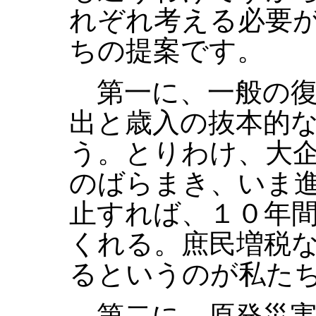
れぞれ考える必要
ちの提案です。
第一に、一般の復
出と歳入の抜本的
う。とりわけ、大
のばらまき、いま
止すれば、１０年
くれる。庶民増税
るというのが私た
第二に、原発災害