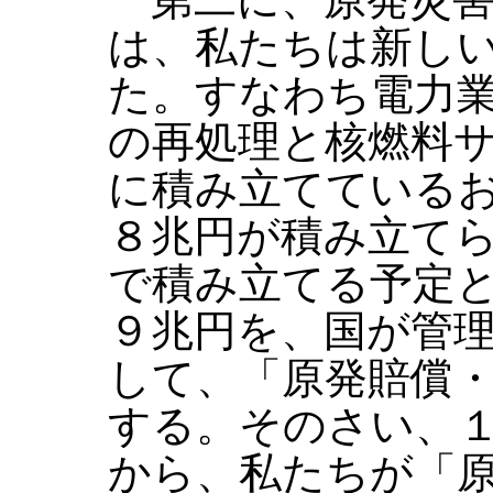
は、私たちは新し
た。すなわち電力
の再処理と核燃料
に積み立てている
８兆円が積み立て
で積み立てる予定
９兆円を、国が管
して、「原発賠償
する。そのさい、
から、私たちが「