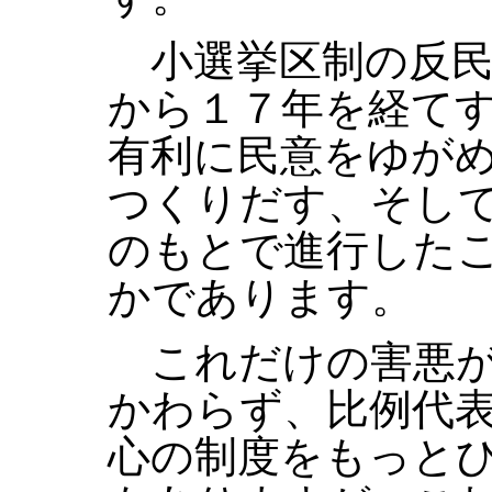
小選挙区制の反民
から１７年を経て
有利に民意をゆが
つくりだす、そし
のもとで進行した
かであります。
これだけの害悪が
かわらず、比例代
心の制度をもっと