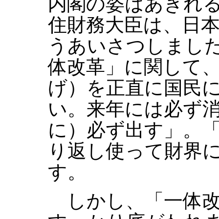
内閣の姿はあきれ
住財務大臣は、日
うあいさつしまし
体改革」に関して
げ）を正直に国民
い。来年には必ず
に）必ず出す」。
り返し使って財界
す。
しかし、「一体改