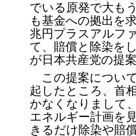
でいる原発で大も
も基金への拠出を
兆円プラスアルフ
て、賠償と除染を
が日本共産党の提
この提案について
起したところ、首
かなくなりまして
エネルギー計画を
きるだけ除染や賠