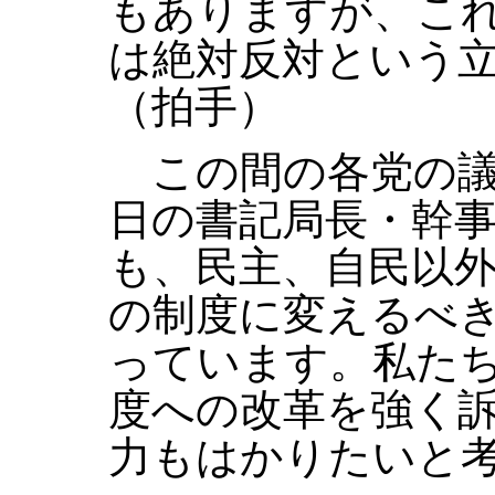
もありますが、こ
は絶対反対という
（拍手）
この間の各党の議
日の書記局長・幹
も、民主、自民以
の制度に変えるべ
っています。私た
度への改革を強く
力もはかりたいと