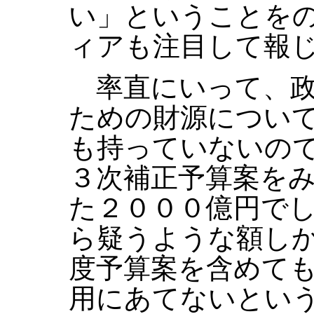
い」ということを
ィアも注目して報
率直にいって、政
ための財源につい
も持っていないの
３次補正予算案を
た２０００億円で
ら疑うような額し
度予算案を含めて
用にあてないとい