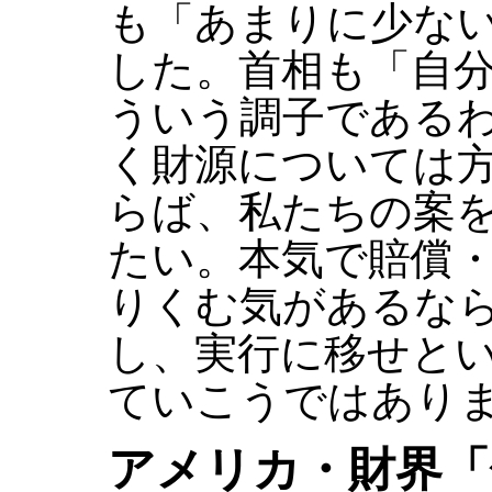
も「あまりに少な
した。首相も「自
ういう調子である
く財源については
らば、私たちの案
たい。本気で賠償
りくむ気があるな
し、実行に移せと
ていこうではあり
アメリカ・財界「