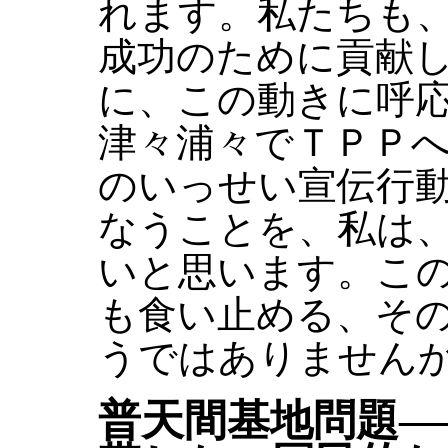
れます。私たちも
成功のために貢献
に、この動きに呼
津々浦々でＴＰＰ
のいっせい宣伝行
なうことを、私は
いと思います。こ
も食い止める、そ
うではありません
普天間基地問題―