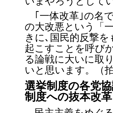
いまやろうとして
｢一体改革｣の名
の大改悪という「一
きに､国民的反撃を
起こすことを呼び
る論戦に大いに取
いと思います。（
選挙制度の各党協
制度への抜本改革
民主主義をめぐる