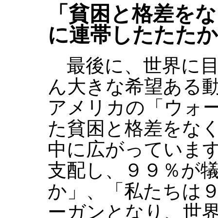
「貧困と格差をな
に連帯したたたか
最後に、世界に目
ん大きな希望ある
アメリカの「ウォ
た貧困と格差をな
中に広がっていま
支配し、９９％が
か」、「私たちは
ーガンとなり、世