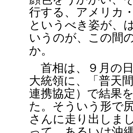
行する、アメリカ
というべき姿が、
いうのが、この間
か。
首相は、９月の日
大統領に、「普天
連携協定）で結果
た。そういう形で
さんに走り出しま
って、あるいは沖