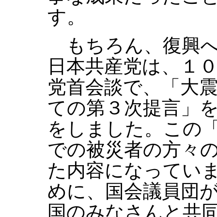
す。
もちろん、復興へ
日本共産党は、１
党首会談で、「大
ての第３次提言」
をしました。この
での被災者の方々
た内容になってい
めに、国会議員団
国のみなさんと共