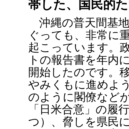
帯した、国民的た
沖縄の普天間基地
ぐっても、非常に
起こっています。
トの報告書を年内
開始したのです。
やみくもに進めよ
のように閣僚など
「日米合意」の履
つ）、脅しを県民