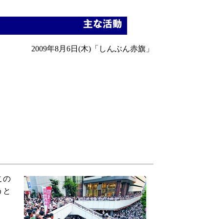
2009年8月6日(木)
「しんぶん赤旗」
この
うと