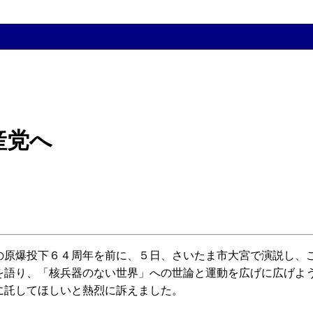
産党へ
原爆投下６４周年を前に、５日、さいたま市大宮で演説し、
を語り、「核兵器のない世界」への世論と運動を広げに広げよ
に託してほしいと熱烈に訴えました。