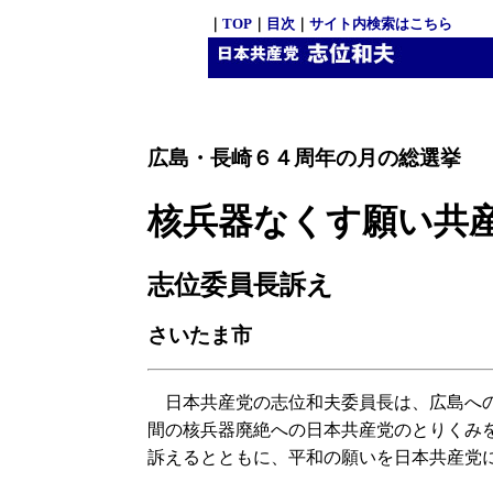
｜
TOP
｜
目次
｜
サイト内検索はこちら
広島・長崎６４周年の月の総選挙
核兵器なくす願い共
志位委員長訴え
さいたま市
日本共産党の志位和夫委員長は、広島への
間の核兵器廃絶への日本共産党のとりくみ
訴えるとともに、平和の願いを日本共産党