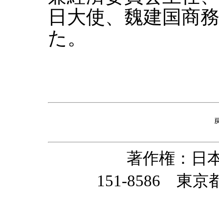
日大使、魏建国商
た。
著作権：日
151-8586 東