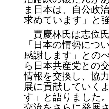
ま日本は、自公政
求めています」と
賈慶林氏は志位氏
「日本の情勢につ
感謝します」との
ら日本共産党との
情報を交換し、協
展に貢献していく
す」と語りました
交流をさらに発展