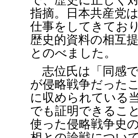
指摘。日本共産党
仕事をしてきてお
歴史的資料の相互
とのべました。
志位氏は「同感で
が侵略戦争だった
に収められている
でも証明できるこ
使った侵略戦争史
相との論戦につい