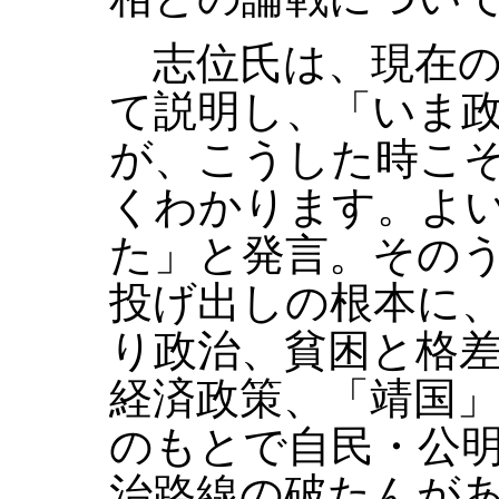
志位氏は、現在の
て説明し、「いま
が、こうした時こ
くわかります。よ
た」と発言。その
投げ出しの根本に
り政治、貧困と格
経済政策、「靖国
のもとで自民・公
治路線の破たんが