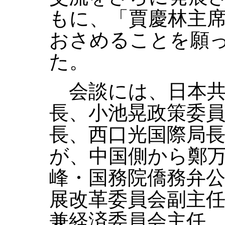
もに、「賈慶林主
おさめることを願
た。
会談には、日本共
長、小池晃政策委
長、西口光国際局
が、中国側から鄭
峰・国務院僑務弁
展改革委員会副主
兼経済委員会主任