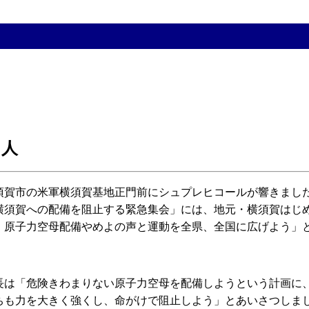
０人
賀市の米軍横須賀基地正門前にシュプレヒコールが響きまし
横須賀への配備を阻止する緊急集会」には、地元・横須賀はじ
、原子力空母配備やめよの声と運動を全県、全国に広げよう」
は「危険きわまりない原子力空母を配備しようという計画に
ちも力を大きく強くし、命がけで阻止しよう」とあいさつしま