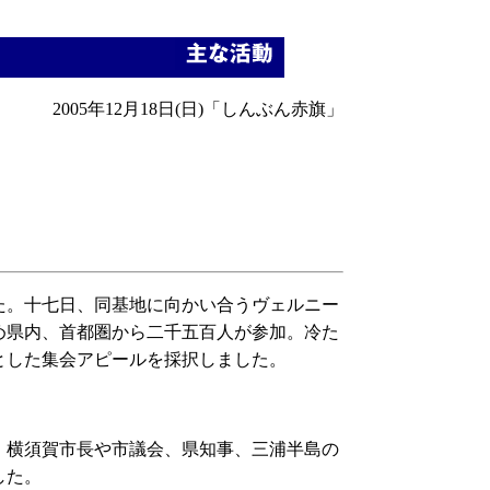
2005年12月18日(日)「しんぶん赤旗」
た。十七日、同基地に向かい合うヴェルニー
め県内、首都圏から二千五百人が参加。冷た
とした集会アピールを採択しました。
、横須賀市長や市議会、県知事、三浦半島の
した。