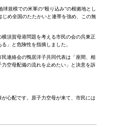
地球規模での米軍の“殴り込み”の根拠地とし
をはじめ全国のたたかいと連帯を強め、この無
の横須賀母港問題を考える市民の会の呉東正
ある」と危険性を指摘しました。
市民連絡会の鴨居洋子共同代表は「座間、相
子力空母配備の流れを止めたい」と決意を訴
康が心配です。原子力空母が来て、市民には