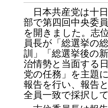
日本共産党は十日
部で第四回中央委
を開きました。志
員長が「総選挙の
訓」「総選挙後の
治情勢と当面する
党の任務」を主題
報告を行い、報告
全員一致で採択し