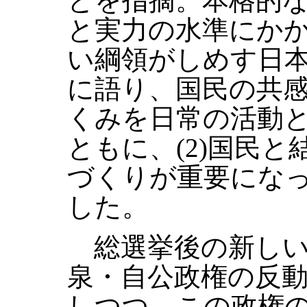
とを指摘。本格的
と実力の水準にかか
い綱領がしめす日
に語り、国民の共
くみを日常の活動
ともに、(2)国民
づくりが重要にな
した。
総選挙後の新しい
泉・自公政権の反
しつつ、この政権