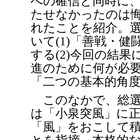
への確信と同時に
たせなかったのは
れたことを紹介。
いて(1)「善戦・
する(2)今回の結
進のために何が必
「二つの基本的角
このなかで、総選
は「小泉突風」に
「風」をおこして