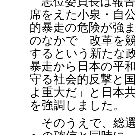
志位委員長は報告
席をえた小泉・自
的暴走の危険が強
のなかで「改革を
するという新たな
暴走から日本の平
守る社会的反撃と
よ重大だ」と日本
を強調しました。
そのうえで、総選