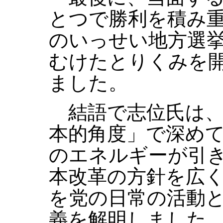
とつで勝利を積み
のいっせい地方選
むけたとりくみを
ました。
結語で志位氏は、
本的角度」で深め
のエネルギーが引
本改革の方針を広
を党の日常の活動
義を解明しました