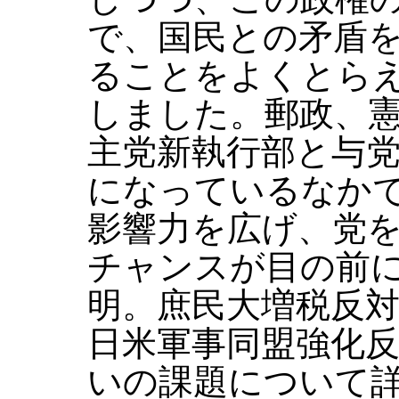
で、国民との矛盾
ることをよくとら
しました。郵政、
主党新執行部と与
になっているなか
影響力を広げ、党
チャンスが目の前
明。庶民大増税反
日米軍事同盟強化
いの課題について