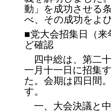
動」を成功させる
べ、その成功をよ
■党大会招集日（来
ど確認
四中総は、第二十
一月十一日に招集
た。会期は四日間
す。
一、大会決議と中