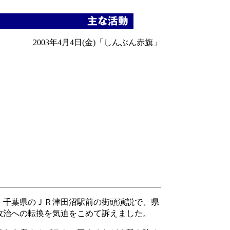
2003年4月4日(金)「しんぶん赤旗」
、千葉県のＪＲ津田沼駅前の街頭演説で、県
政治への転換を気迫をこめて訴えました。